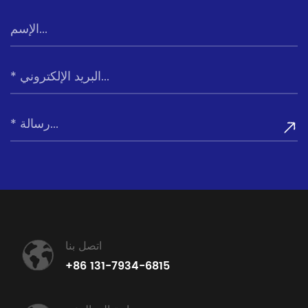
اتصل بنا
+86 131-7934-6815